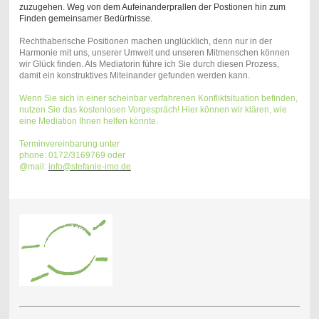
zuzugehen. Weg von dem Aufeinanderprallen der Postionen hin zum
Finden gemeinsamer Bedürfnisse.
Rechthaberische Positionen machen unglücklich, denn nur in der
Harmonie mit uns, unserer Umwelt und unseren Mitmenschen können
wir Glück finden. Als Mediatorin führe ich Sie durch diesen Prozess,
damit ein konstruktives Miteinander gefunden werden kann.
Wenn Sie sich in einer scheinbar verfahrenen Konfliktsituation befinden,
nutzen Sie das kostenlosen Vorgespräch! Hier können wir klären, wie
eine Mediation Ihnen helfen könnte.
Terminvereinbarung unter
phone: 0172/3169769 oder
@mail:
info@stefanie-imo.de